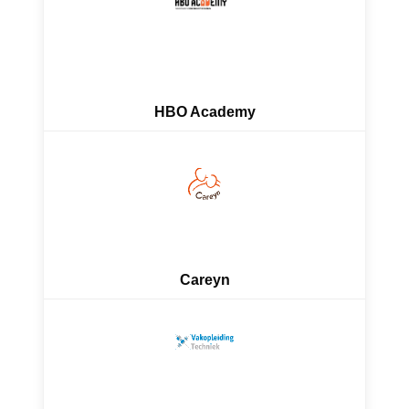
HBO Academy
Careyn