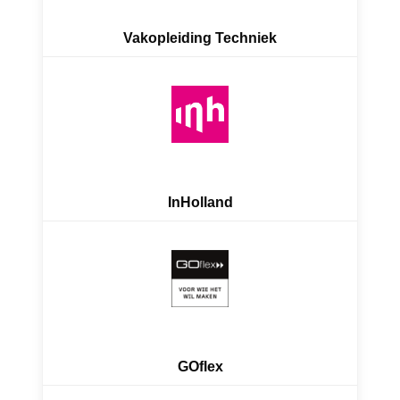
Vakopleiding Techniek
InHolland
GOflex