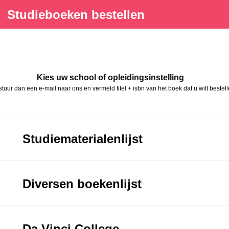
Studieboeken bestellen
Kies uw school of opleidingsinstelling
, stuur dan een e-mail naar ons en vermeld titel + isbn van het boek dat u wilt be
Studiematerialenlijst
Diversen boekenlijst
Da Vinci College