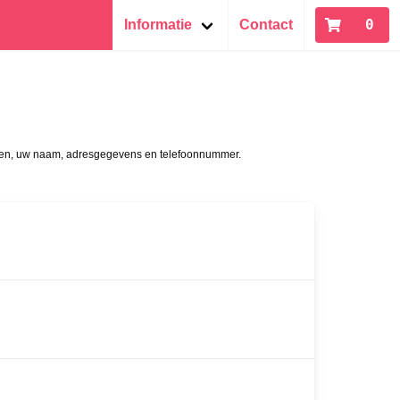
0
Informatie
Contact
stellen, uw naam, adresgegevens en telefoonnummer.