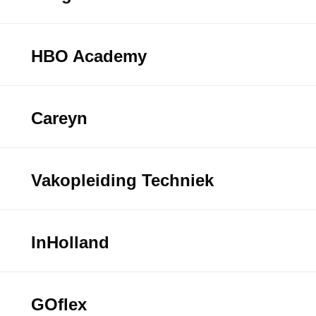
HBO Academy
Careyn
Vakopleiding Techniek
InHolland
GOflex