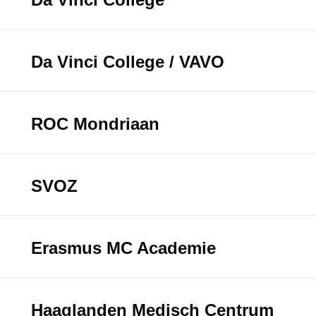
Da Vinci College / VAVO
ROC Mondriaan
SVOZ
Erasmus MC Academie
Haaglanden Medisch Centrum