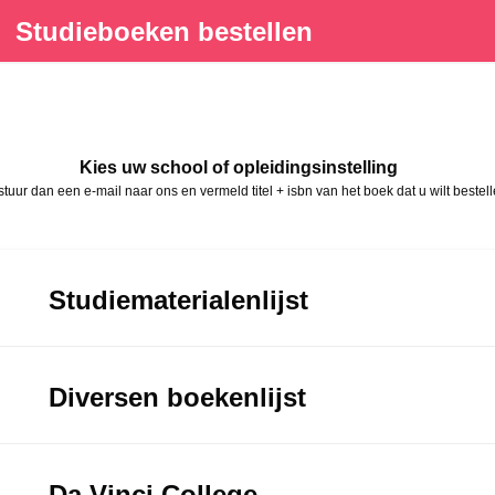
Studieboeken bestellen
Kies uw school of opleidingsinstelling
, stuur dan een e-mail naar ons en vermeld titel + isbn van het boek dat u wilt be
Studiematerialenlijst
Diversen boekenlijst
Da Vinci College