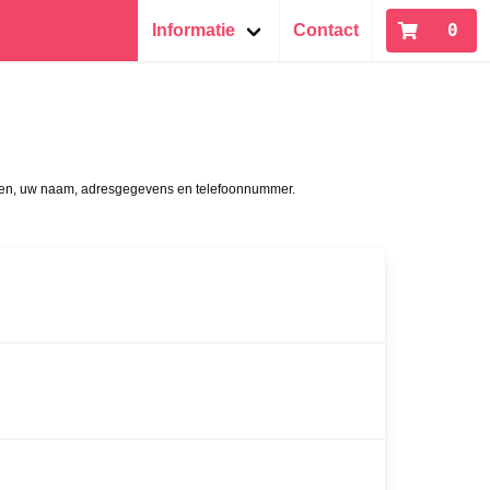
0
Informatie
Contact
stellen, uw naam, adresgegevens en telefoonnummer.