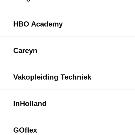
HBO Academy
Careyn
Vakopleiding Techniek
InHolland
GOflex