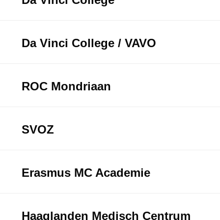
Da Vinci College / VAVO
ROC Mondriaan
SVOZ
Erasmus MC Academie
Haaglanden Medisch Centrum