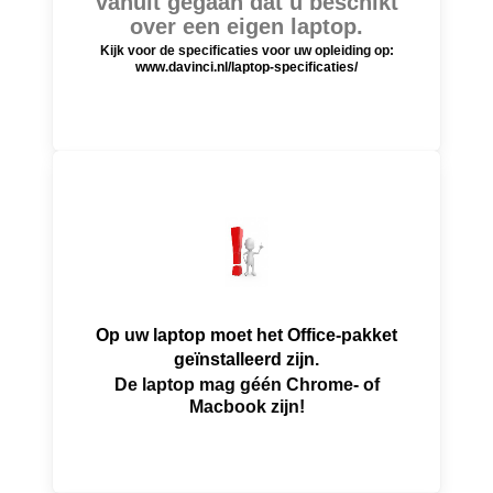
vanuit gegaan dat u beschikt
over een eigen laptop.
Kijk voor de specificaties voor uw opleiding op:
www.davinci.nl/laptop-specificaties/
Op uw laptop moet het Office-pakket
geïnstalleerd zijn.
De laptop mag géén Chrome- of
Macbook zijn!