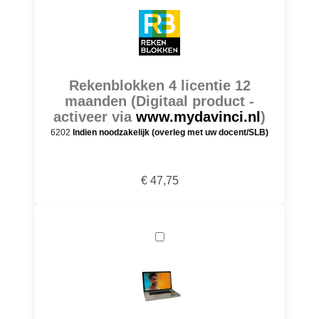
Rekenblokken 4 licentie 12
maanden (Digitaal product -
activeer via
www.mydavinci.nl
)
6202
Indien noodzakelijk (overleg met uw docent/SLB)
€ 47,75