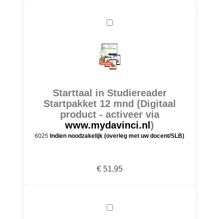
Starttaal in Studiereader
Startpakket 12 mnd (Digitaal
product - activeer via
www.mydavinci.nl
)
6025
Indien noodzakelijk (overleg met uw docent/SLB)
€ 51,95