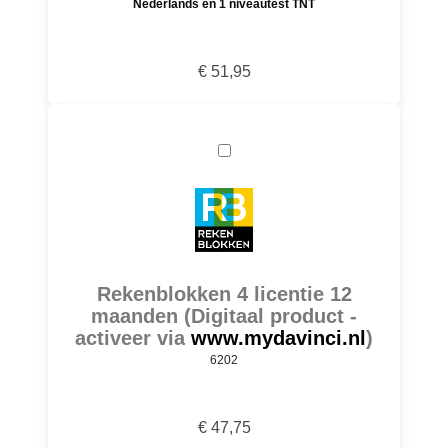
Nederlands en 1 niveautest TNT
€ 51,95
Rekenblokken 4 licentie 12
maanden (Digitaal product -
activeer via
www.mydavinci.nl
)
6202
€ 47,75