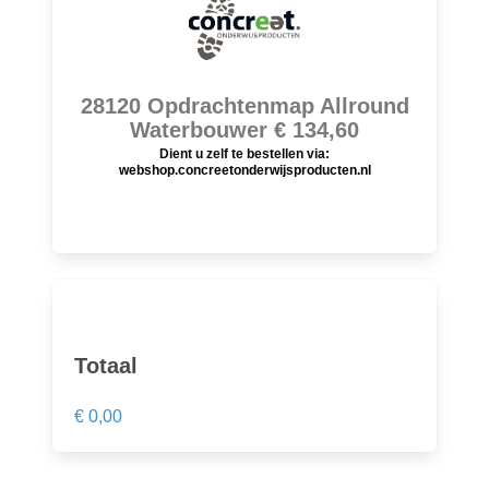
28120 Opdrachtenmap Allround
Waterbouwer € 134,60
Dient u zelf te bestellen via:
webshop.concreetonderwijsproducten.nl
Totaal
€ 0,00