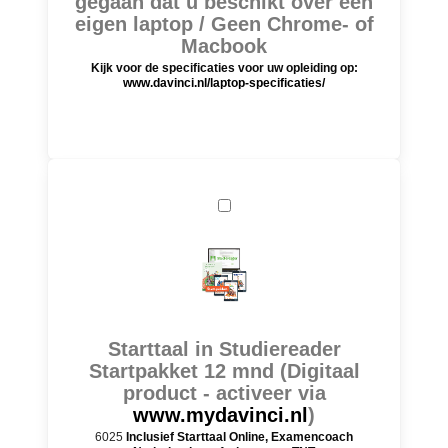
gegaan dat u beschikt over een
eigen laptop / Geen Chrome- of
Macbook
Kijk voor de specificaties voor uw opleiding op:
www.davinci.nl/laptop-specificaties/
Starttaal in Studiereader
Startpakket 12 mnd (Digitaal
product - activeer via
www.mydavinci.nl
)
6025
Inclusief Starttaal Online, Examencoach