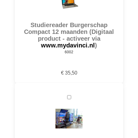
Studiereader Burgerschap
Compact 12 maanden (Digitaal
product - activeer via
www.mydavinci.nl
)
6002
€ 35,50