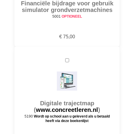
Financiële bijdrage voor gebruik
simulator grondverzetmachines
5001
OPTIONEEL
€ 75,00
Digitale trajectmap
(
www.concreetleren.nl
)
5190
Wordt op school aan u geleverd als u betaald
heeft via deze boekenlijst