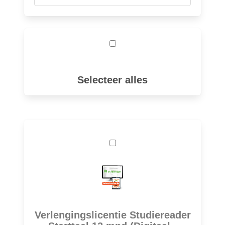
Selecteer alles
Verlengingslicentie Studiereader