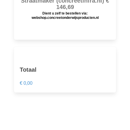
Straatmaker (concreetinfra.nl) €
146,69
Dient u zelf te bestellen via:
webshop.concreetonderwijsproducten.nl
Totaal
€ 0,00