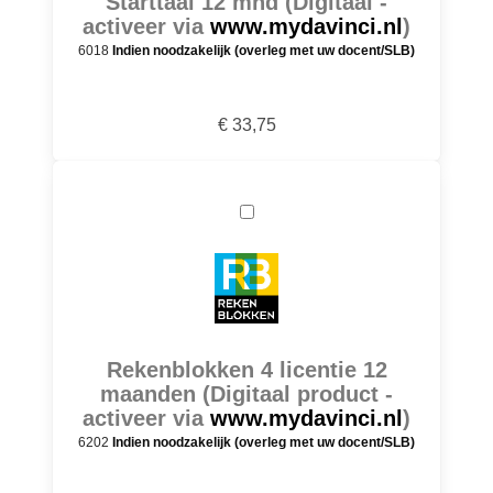
Starttaal 12 mnd (Digitaal -
activeer via
www.mydavinci.nl
)
6018
Indien noodzakelijk (overleg met uw docent/SLB)
€ 33,75
Rekenblokken 4 licentie 12
maanden (Digitaal product -
activeer via
www.mydavinci.nl
)
6202
Indien noodzakelijk (overleg met uw docent/SLB)