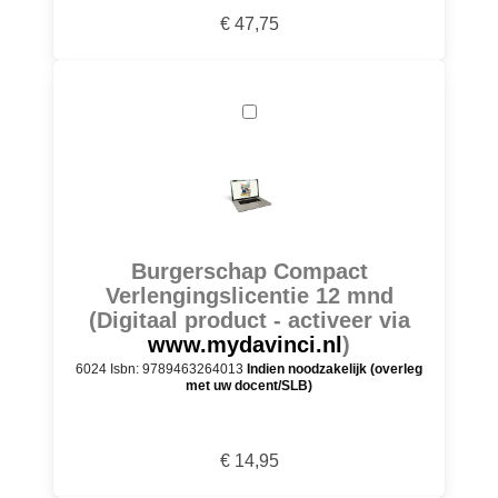
€ 47,75
Burgerschap Compact
Verlengingslicentie 12 mnd
(Digitaal product - activeer via
www.mydavinci.nl
)
6024 Isbn: 9789463264013
Indien noodzakelijk (overleg
met uw docent/SLB)
€ 14,95