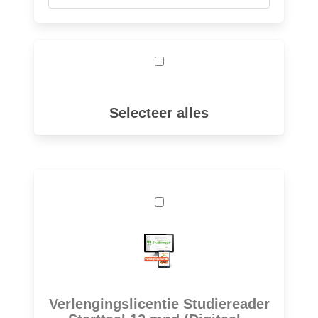
Selecteer alles
Verlengingslicentie Studiereader