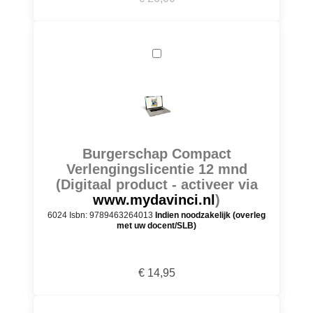
Burgerschap Compact
Verlengingslicentie 12 mnd
(Digitaal product - activeer via
www.mydavinci.nl
)
6024 Isbn: 9789463264013
Indien noodzakelijk (overleg
met uw docent/SLB)
€ 14,95