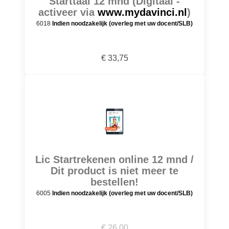
Starttaal 12 mnd (Digitaal -
activeer via
www.mydavinci.nl
)
6018
Indien noodzakelijk (overleg met uw docent/SLB)
€ 33,75
Lic Startrekenen online 12 mnd /
Dit product is niet meer te
bestellen!
6005
Indien noodzakelijk (overleg met uw docent/SLB)
€ 26,00