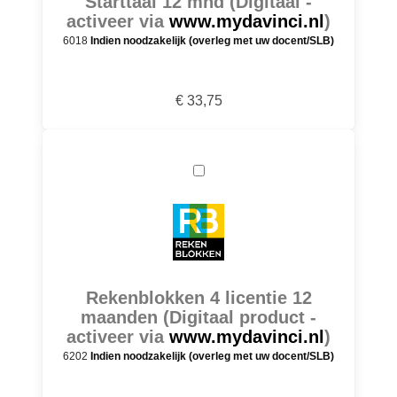
Starttaal 12 mnd (Digitaal -
activeer via
www.mydavinci.nl
)
6018
Indien noodzakelijk (overleg met uw docent/SLB)
€ 33,75
Rekenblokken 4 licentie 12
maanden (Digitaal product -
activeer via
www.mydavinci.nl
)
6202
Indien noodzakelijk (overleg met uw docent/SLB)