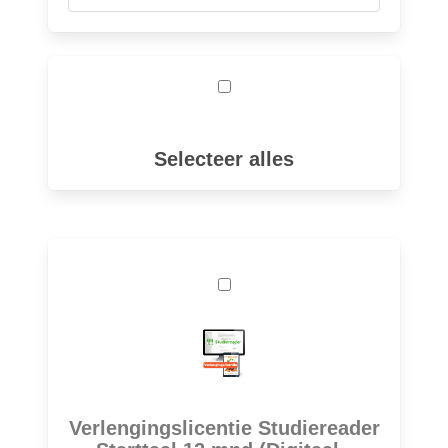
Selecteer alles
Verlengingslicentie Studiereader