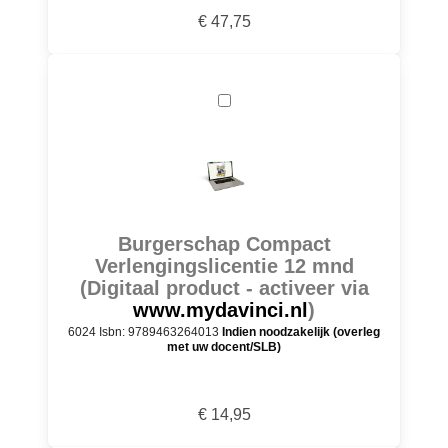
€ 47,75
Burgerschap Compact
Verlengingslicentie 12 mnd
(Digitaal product - activeer via
www.mydavinci.nl
)
6024 Isbn: 9789463264013
Indien noodzakelijk (overleg
met uw docent/SLB)
€ 14,95