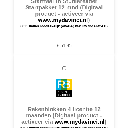
Starttaal in Studiereader
Startpakket 12 mnd (Digitaal
product - activeer via
www.mydavinci.nl
)
6025
Indien noodzakelijk (overleg met uw docent/SLB)
€ 51,95
Rekenblokken 4 licentie 12
maanden (Digitaal product -
activeer via
www.mydavinci.nl
)