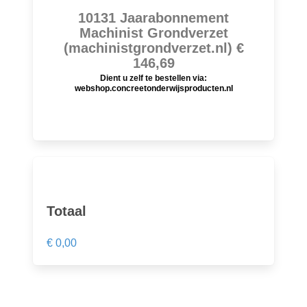
10131 Jaarabonnement
Machinist Grondverzet
(machinistgrondverzet.nl) €
146,69
Dient u zelf te bestellen via:
webshop.concreetonderwijsproducten.nl
Totaal
€ 0,00