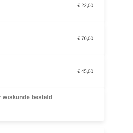
€ 22,00
€ 70,00
€ 45,00
or wiskunde besteld