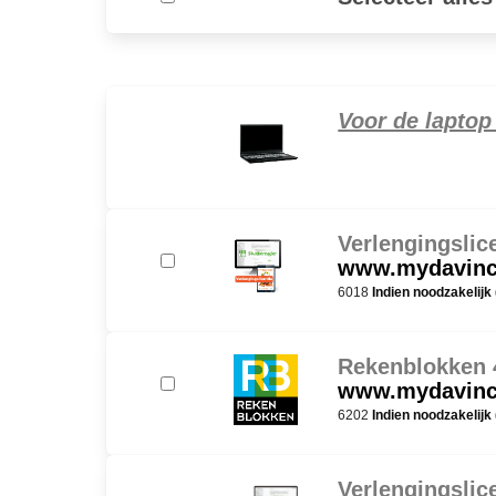
Voor de laptop
Verlengingslice
www.mydavinci
6018
Indien noodzakelijk
Rekenblokken 4
www.mydavinci
6202
Indien noodzakelijk
Verlengingslic