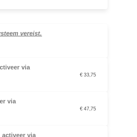
ysteem vereist.
ctiveer via
€ 33,75
er via
€ 47,75
 activeer via