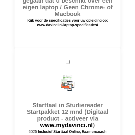
gegaan dat u beschikt over een
eigen laptop / Geen Chrome- of
Macbook
Kijk voor de specificaties voor uw opleiding op:
www.davinci.nl/laptop-specificaties/
Starttaal in Studiereader
Startpakket 12 mnd (Digitaal
product - activeer via
www.mydavinci.nl
)
6025
Inclusief Starttaal Online, Examencoach