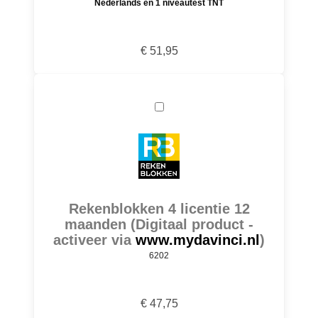
Nederlands en 1 niveautest TNT
€ 51,95
Rekenblokken 4 licentie 12
maanden (Digitaal product -
activeer via
www.mydavinci.nl
)
6202
€ 47,75