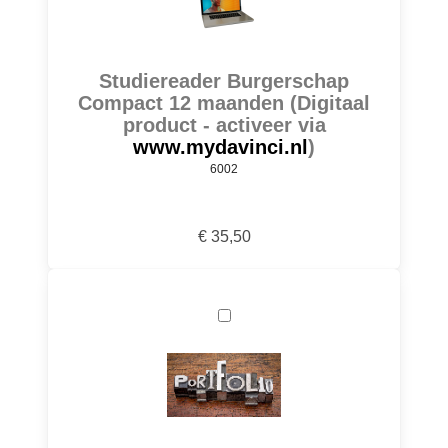
Studiereader Burgerschap
Compact 12 maanden (Digitaal
product - activeer via
www.mydavinci.nl
)
6002
€ 35,50