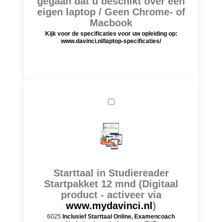
gegaan dat u beschikt over een
eigen laptop / Geen Chrome- of
Macbook
Kijk voor de specificaties voor uw opleiding op:
www.davinci.nl/laptop-specificaties/
Starttaal in Studiereader
Startpakket 12 mnd (Digitaal
product - activeer via
www.mydavinci.nl
)
6025
Inclusief Starttaal Online, Examencoach