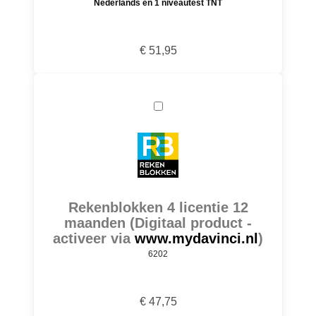
Nederlands en 1 niveautest TNT
€ 51,95
Rekenblokken 4 licentie 12
maanden (Digitaal product -
activeer via
www.mydavinci.nl
)
6202
€ 47,75