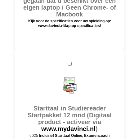
gegaan dat u beschikt over een
eigen laptop / Geen Chrome- of
Macbook
Kijk voor de specificaties voor uw opleiding op:
www.davinci.nl/laptop-specificaties/
Starttaal in Studiereader
Startpakket 12 mnd (Digitaal
product - activeer via
www.mydavinci.nl
)
6025
Inclusief Starttaal Online, Examencoach