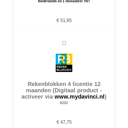
Nederlands en 1 niveautest TNT
€ 51,95
Rekenblokken 4 licentie 12
maanden (Digitaal product -
activeer via
www.mydavinci.nl
)
6202
€ 47,75