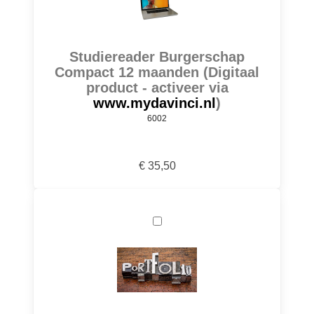
Studiereader Burgerschap
Compact 12 maanden (Digitaal
product - activeer via
www.mydavinci.nl
)
6002
€ 35,50