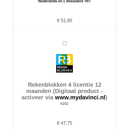
Nederlands en 1 niveautest TNT
€ 51,95
Rekenblokken 4 licentie 12
maanden (Digitaal product -
activeer via
www.mydavinci.nl
)
6202
€ 47,75