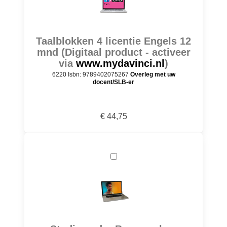
Taalblokken 4 licentie Engels 12
mnd (Digitaal product - activeer
via
www.mydavinci.nl
)
6220 Isbn: 9789402075267
Overleg met uw
docent/SLB-er
€ 44,75