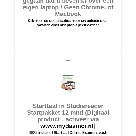
gegaan dat u beschikt over een
eigen laptop / Geen Chrome- of
Macbook
Kijk voor de specificaties voor uw opleiding op:
www.davinci.nl/laptop-specificaties/
Starttaal in Studiereader
Startpakket 12 mnd (Digitaal
product - activeer via
www.mydavinci.nl
)
6025
Inclusief Starttaal Online, Examencoach