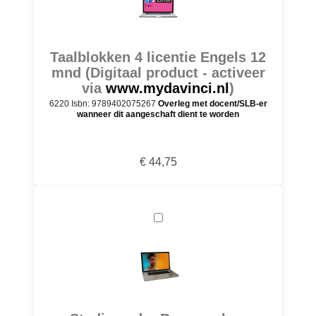
Taalblokken 4 licentie Engels 12
mnd (Digitaal product - activeer
via
www.mydavinci.nl
)
6220 Isbn: 9789402075267
Overleg met docent/SLB-er
wanneer dit aangeschaft dient te worden
€ 44,75