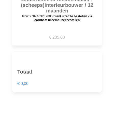
(scheeps)interieurbouwer / 12
maanden
Isbn: 9789463207805
Dient u zelf te bestellen via
learnbeat.nl/ecmeubel/bestellen/
€ 205,00
Totaal
€ 0,00