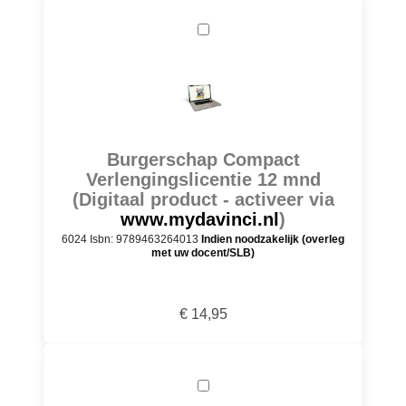
Burgerschap Compact
Verlengingslicentie 12 mnd
(Digitaal product - activeer via
www.mydavinci.nl
)
6024 Isbn: 9789463264013
Indien noodzakelijk (overleg
met uw docent/SLB)
€ 14,95