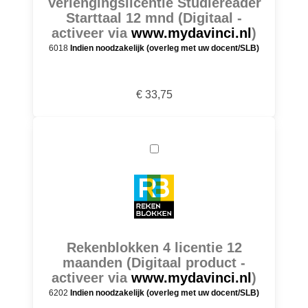
Verlengingslicentie Studiereader
Starttaal 12 mnd (Digitaal -
activeer via
www.mydavinci.nl
)
6018
Indien noodzakelijk (overleg met uw docent/SLB)
€ 33,75
Rekenblokken 4 licentie 12
maanden (Digitaal product -
activeer via
www.mydavinci.nl
)
6202
Indien noodzakelijk (overleg met uw docent/SLB)