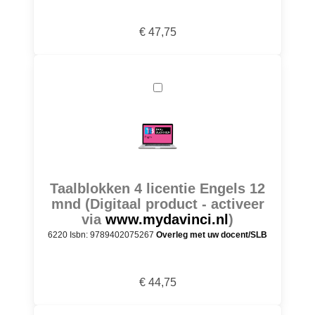
€ 47,75
Taalblokken 4 licentie Engels 12
mnd (Digitaal product - activeer
via
www.mydavinci.nl
)
6220 Isbn: 9789402075267
Overleg met uw docent/SLB
€ 44,75