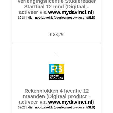
Verlengingslicentie Studiereader
Starttaal 12 mnd (Digitaal -
activeer via
www.mydavinci.nl
)
6018
Indien noodzakelijk (overleg met uw docent/SLB)
€ 33,75
Rekenblokken 4 licentie 12
maanden (Digitaal product -
activeer via
www.mydavinci.nl
)
6202
Indien noodzakelijk (overleg met uw docent/SLB)