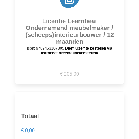
Licentie Learnbeat
Ondernemend meubelmaker /
(scheeps)interieurbouwer / 12
maanden
Isbn: 9789463207805
Dient u zelf te bestellen via
learnbeat.nl/ecmeubel/bestellen/
€ 205,00
Totaal
€ 0,00