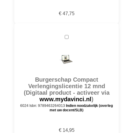
€ 47,75
Burgerschap Compact
Verlengingslicentie 12 mnd
(Digitaal product - activeer via
www.mydavinci.nl
)
6024 Isbn: 9789463264013
Indien noodzakelijk (overleg
met uw docent/SLB)
€ 14,95