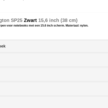
ngton SP25
Zwart
15,6 inch (38 cm)
pen voor notebooks met een 15.6 inch scherm. Materiaal: nylon.
oek