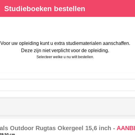
Studieboeken bestellen
Voor uw opleiding kunt u extra studiematerialen aanschaffen.
Deze zijn niet verplicht voor de opleiding.
Selecteer welke u nu wilt bestellen.
als Outdoor Rugtas Okergeel 15,6 inch -
AANBI
 29,50 cm