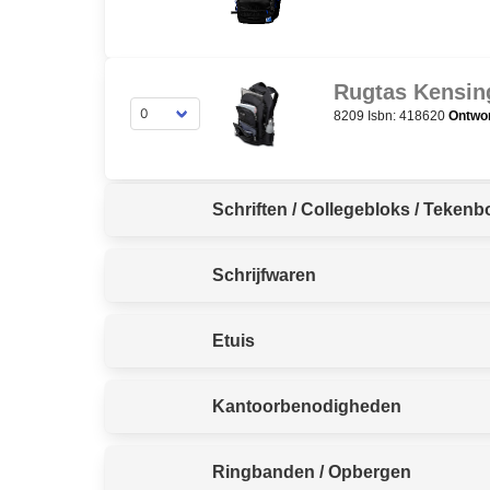
Rugtas Kensi
8209 Isbn: 418620
Ontwor
Schriften / Collegebloks / Tekenb
Schrijfwaren
Etuis
Kantoorbenodigheden
Ringbanden / Opbergen