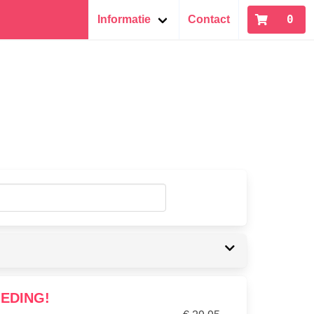
0
Informatie
Contact
EDING!