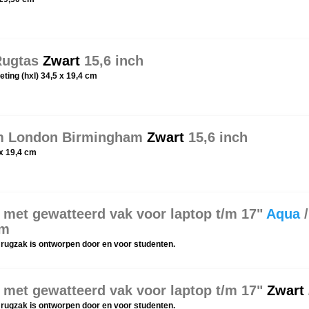
Rugtas
Zwart
15,6 inch
ting (hxl) 34,5 x 19,4 cm
m London Birmingham
Zwart
15,6 inch
 x 19,4 cm
met gewatteerd vak voor laptop t/m 17"
Aqua
/
mm
rugzak is ontworpen door en voor studenten.
 met gewatteerd vak voor laptop t/m 17"
Zwart
rugzak is ontworpen door en voor studenten.