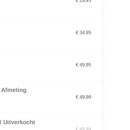
€ 29,95
€ 34,95
€ 49,95
 Afmeting
€ 49,99
/ Uitverkocht
€ 49,99